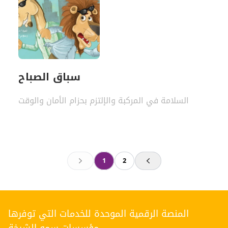
سباق الصباح
السلامة في المركبة والإلتزم بحزام الأمان والوقت
1
2
Previous
Next
المنصة الرقمية الموحدة للخدمات التي توفرها