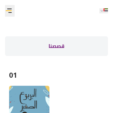
قصصنا
01