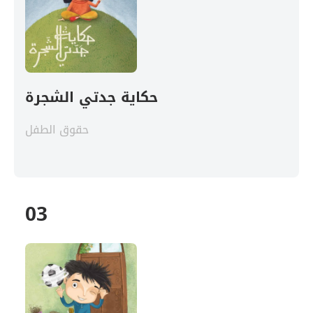
حكاية جدتي الشجرة
حقوق الطفل
03