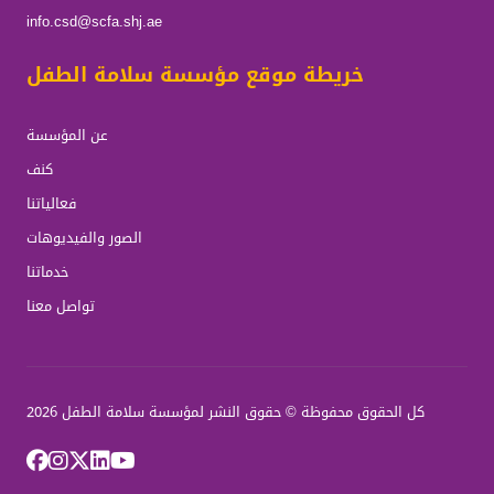
info.csd@scfa.shj.ae
خريطة موقع مؤسسة سلامة الطفل
عن المؤسسة
كنف
فعالياتنا
الصور والفيديوهات
خدماتنا
تواصل معنا
كل الحقوق محفوظة © حقوق النشر لمؤسسة سلامة الطفل 2026