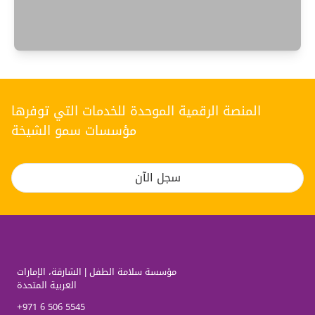
المنصة الرقمية الموحدة للخدمات التي توفرها
مؤسسات سمو الشيخة
سجل الآن
مؤسسة سلامة الطفل | الشارقة، الإمارات
العربية المتحدة
+971 6 506 5545